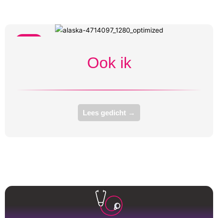
Bang
Ook ik
Lees gedicht →