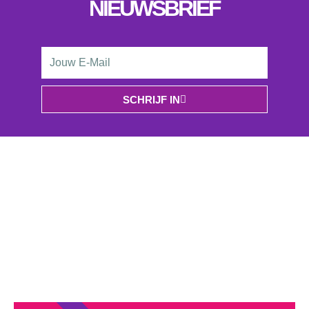
NIEUWSBRIEF
Email
Address
SCHRIJF IN