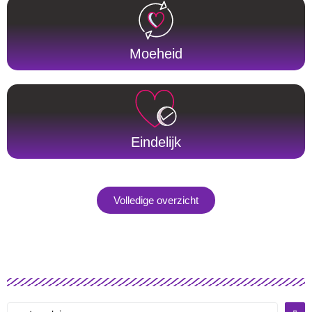
Moeheid
Eindelijk
Volledige overzicht
wat