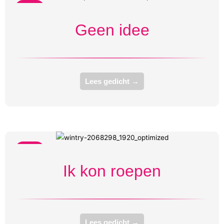
Bang
Geen idee
Lees gedicht →
Bang
Ik kon roepen
Lees gedicht →