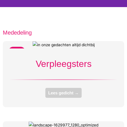
Mededeling
Bang
Verpleegsters
Lees gedicht →