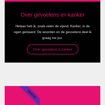
Over gevoelens en kanker
Helaas heb ik, zoals velen de vijand, Kanker, in de
ogen gestaard. De woorden en de gevoelens deel ik
graag me jou.
Over gevoelens & kanker
GRATIS