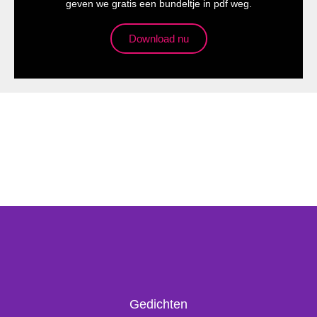
geven we gratis een bundeltje in pdf weg.
Download nu
Gedichten