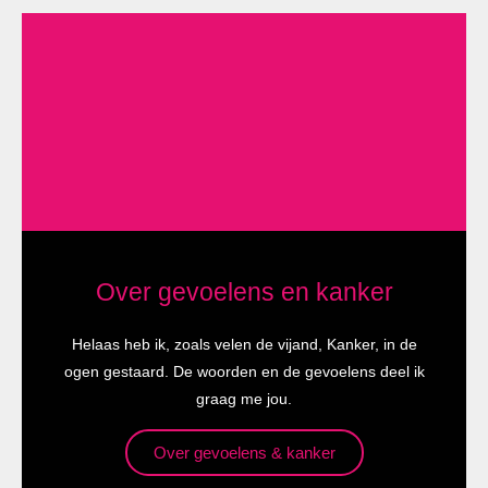
Over gevoelens en kanker
Helaas heb ik, zoals velen de vijand, Kanker, in de
ogen gestaard. De woorden en de gevoelens deel ik
graag me jou.
Over gevoelens & kanker