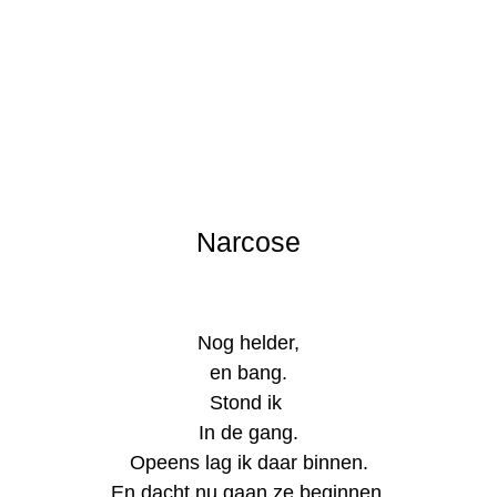
Narcose
Nog helder,
en bang.
Stond ik
In de gang.
Opeens lag ik daar binnen.
En dacht nu gaan ze beginnen.