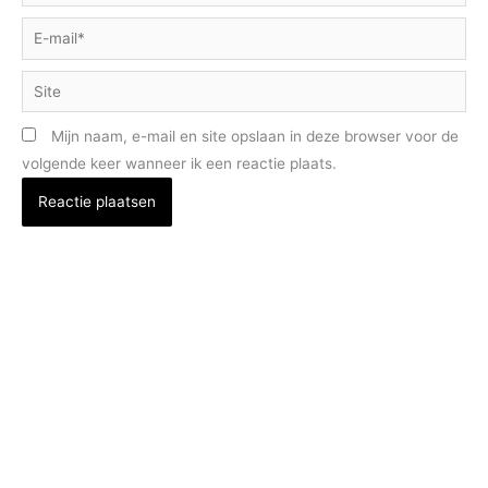
E-
mail*
Site
Mijn naam, e-mail en site opslaan in deze browser voor de
volgende keer wanneer ik een reactie plaats.