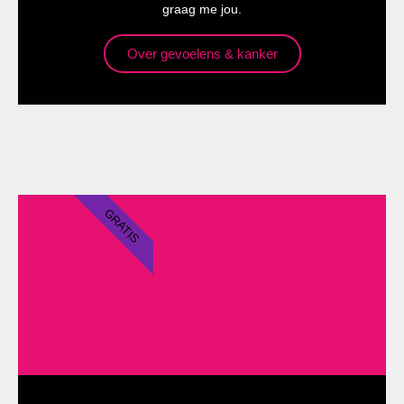
graag me jou.
Over gevoelens & kanker
GRATIS