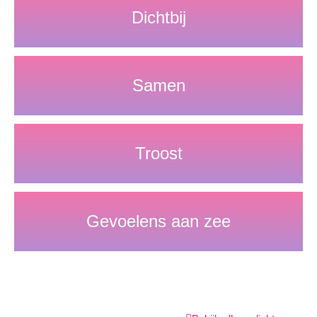
Dichtbij
Samen
Troost
Gevoelens aan zee