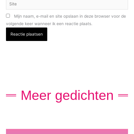
Site
Mijn naam, e-mail en site opslaan in deze browser voor de
volgende keer wanneer ik een reactie plaats.
Meer gedichten