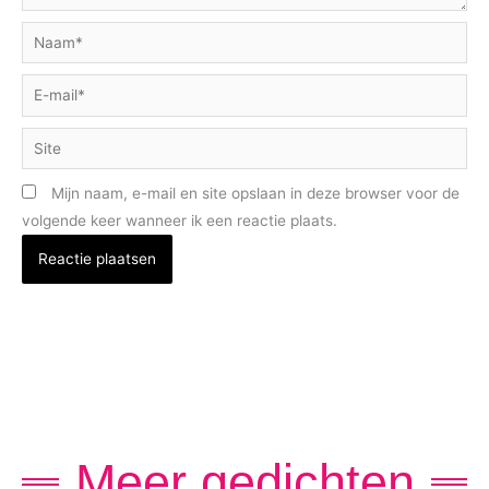
Naam*
E-
mail*
Site
Mijn naam, e-mail en site opslaan in deze browser voor de
volgende keer wanneer ik een reactie plaats.
Meer gedichten