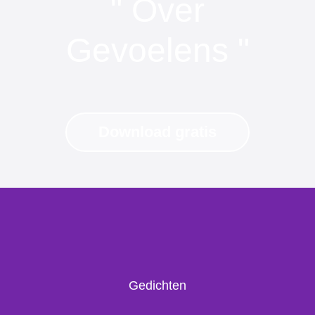
" Over
Gevoelens "
Download gratis
Gedichten