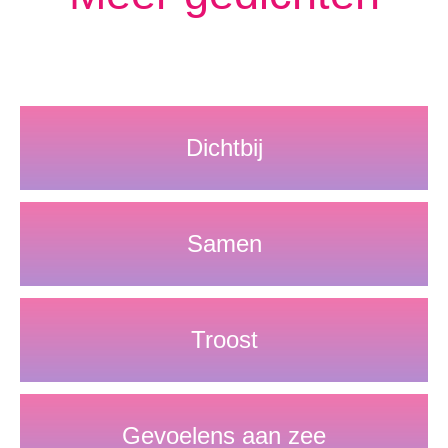
Dichtbij
Samen
Troost
Gevoelens aan zee