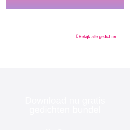
Bekijk alle gedichten
Download nu gratis
gedichten bundel