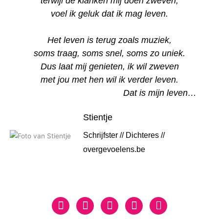
terwijl de klanken mij doen zweven,
voel ik geluk dat ik mag leven.
Het leven is terug zoals muziek,
soms traag, soms snel, soms zo uniek.
Dus laat mij genieten, ik wil zweven
met jou met hen wil ik verder leven.
Dat is mijn leven…
Stientje
Schrijfster // Dichteres //
overgevoelens.be