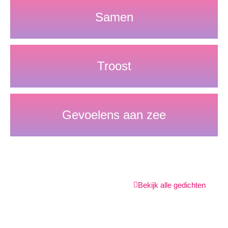
Samen
Troost
Gevoelens aan zee
Bekijk alle gedichten