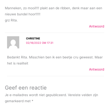
Manneken, zo mooi!!!! plakt aan de ribben, denk maar aan een
nieuwe bundel hoor!!!!!
grz Rita.
Antwoord
CHRISTINE
02/16/2022 OM 17:31
Bedankt Rita. Misschien ben ik een beetje cru geweest. Maar
het is realiteit
Antwoord
Geef een reactie
Je e-mailadres wordt niet gepubliceerd.
Vereiste velden zijn
gemarkeerd met
*