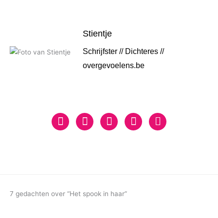
Stientje
Schrijfster // Dichteres //
overgevoelens.be
7 gedachten over “Het spook in haar”