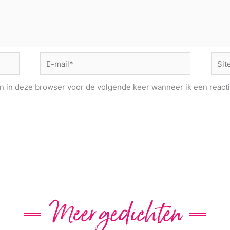
E-
Site
mail*
an in deze browser voor de volgende keer wanneer ik een reacti
Meer gedichten