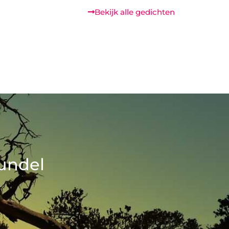
Bekijk alle gedichten
undel