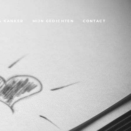
& KANKER
MIJN GEDICHTEN
CONTACT