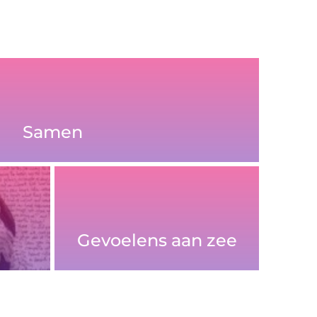
Samen
Gevoelens aan zee