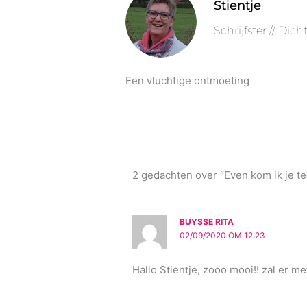
Stientje
Schrijfster // Dic
Een vluchtige ontmoeting
2 gedachten over “Even kom ik je te
BUYSSE RITA
02/09/2020 OM 12:23
Hallo Stientje, zooo mooi!! zal er me