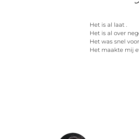
Het is al laat .
Het is al over neg
Het was snel voorb
Het maakte mij ev