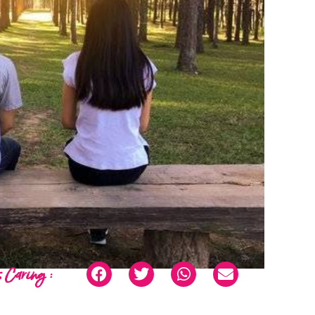
 Caring :