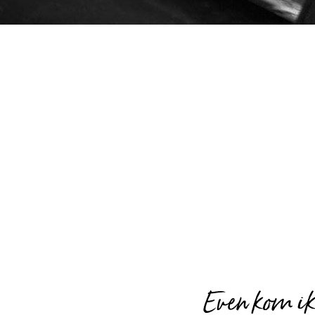
Even kom ik 