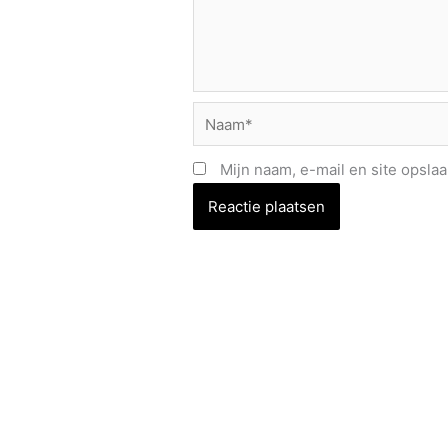
Naam*
Mijn naam, e-mail en site opsla