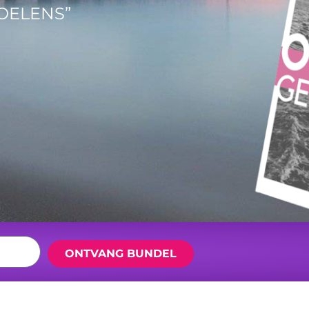
OELENS”
ONTVANG BUNDEL