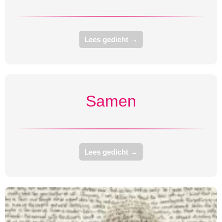
Lees gedicht →
Samen
Lees gedicht →