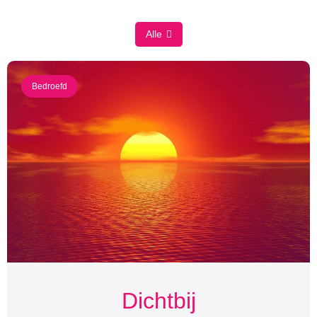
Alle
Bedroefd
Dichtbij