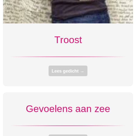
Troost
Lees gedicht →
Gevoelens aan zee