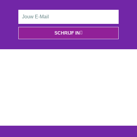
Email
Address
SCHRIJF IN