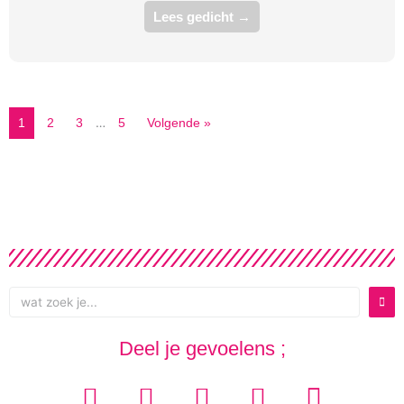
Lees gedicht →
…
1
2
3
5
Volgende »
wat
zoek
je...
Deel je gevoelens ;